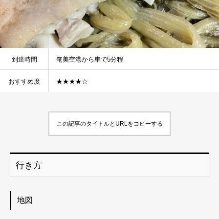
到達時間
奄美空港から車で5分程
おすすめ度
★★★★☆
この記事のタイトルとURLをコピーする
行き方
地図