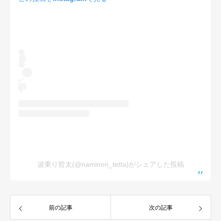
波乗り哲太(@naminori_tetta)がシェアした投稿
前の記事
次の記事