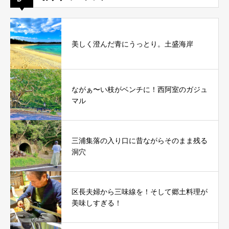
美しく澄んだ青にうっとり。土盛海岸
ながぁ〜い枝がベンチに！西阿室のガジュ
マル
三浦集落の入り口に昔ながらそのまま残る
洞穴
区長夫婦から三味線を！そして郷土料理が
美味しすぎる！