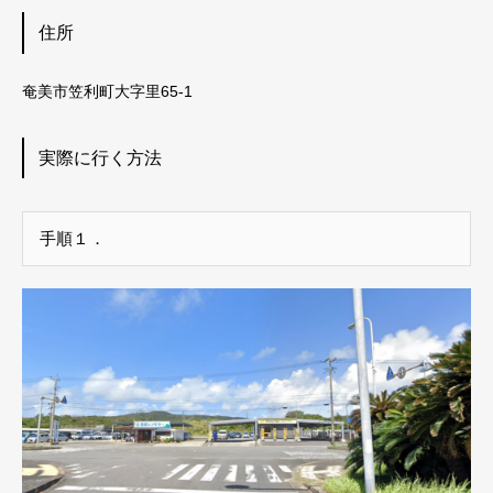
住所
奄美市笠利町大字里65-1
実際に行く方法
手順１．