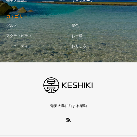
奄美大島別荘
キャンペーン
カテゴリー
グルメ
景色
アクティビティ
お土産
コミュニティ
おもしろ
奄美大島に泊まる感動