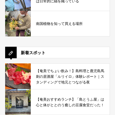
は日常的に紬を織っている
南国植物を知って買える場所
新着スポット
【奄美でちょい飲み！】島料理と鹿児島馬
刺の居酒屋「ルリイロ」体験レポート｜ス
タンディングで地元とつながる夜
【奄美おすすめランチ】「島とうふ屋」は
心と体がととのう癒しの豆腐食堂だった！