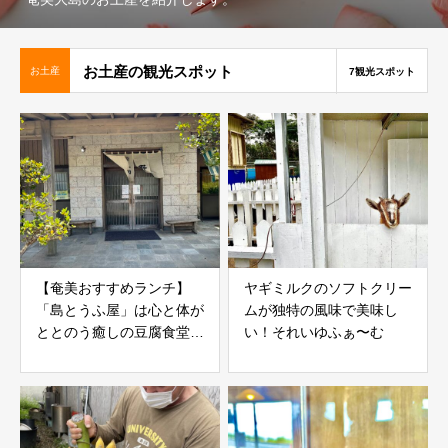
お土産の観光スポット
お土産
7観光スポット
【奄美おすすめランチ】
ヤギミルクのソフトクリー
「島とうふ屋」は心と体が
ムが独特の風味で美味し
ととのう癒しの豆腐食堂だ
い！それいゆふぁ〜む
った！