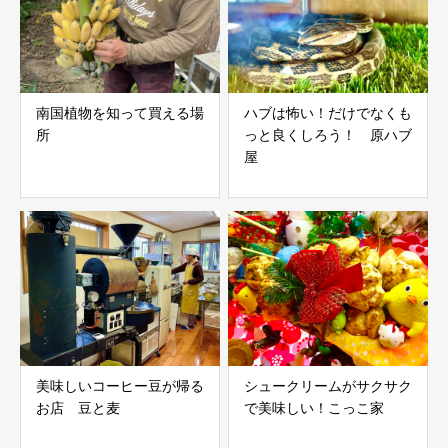
南国植物を知って買える場
ハブは怖い！だけでなくも
所
っと良くしろう！ 原ハブ
屋
美味しいコーヒー豆が帰る
シュークリームがサクサク
お店 豆と麦
で美味しい！こっこ家