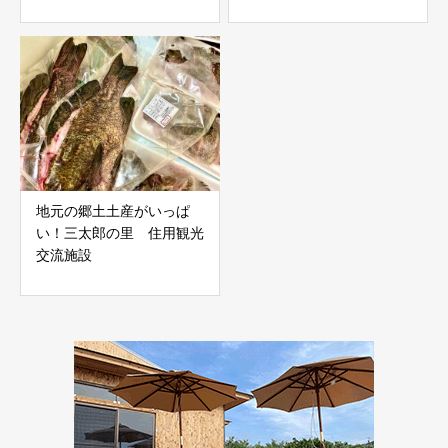
地元の郷土土産がいっぱ
い！三太郎の里 住用観光
交流施設