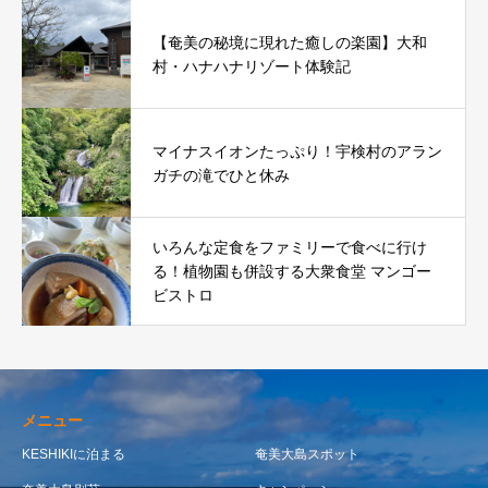
【奄美の秘境に現れた癒しの楽園】大和
村・ハナハナリゾート体験記
マイナスイオンたっぷり！宇検村のアラン
ガチの滝でひと休み
いろんな定食をファミリーで食べに行け
る！植物園も併設する大衆食堂 マンゴー
ビストロ
メニュー
KESHIKIに泊まる
奄美大島スポット