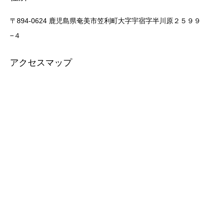
〒894-0624 鹿児島県奄美市笠利町大字宇宿字半川原２５９９
−４
アクセスマップ