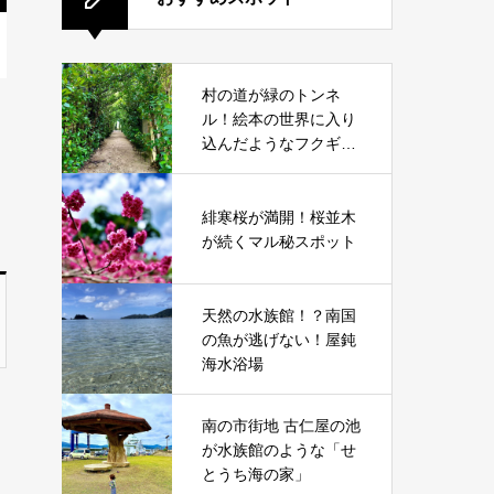
村の道が緑のトンネ
ル！絵本の世界に入り
込んだようなフクギ並
木
緋寒桜が満開！桜並木
が続くマル秘スポット
天然の水族館！？南国
の魚が逃げない！屋鈍
海水浴場
南の市街地 古仁屋の池
が水族館のような「せ
とうち海の家」