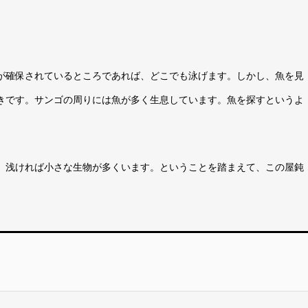
が確保されているところであれば、どこでも泳げます。しかし、魚を見
きです。サンゴの周りには魚が多く生息しています。魚を探すというよ
、浅ければ小さな生物が多くいます。ということを踏まえて、この屋鈍