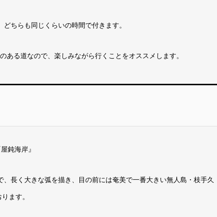
。どちらも同じくらいの時間で付きます。
ットのある道なので、楽しみながら行くことをオススメします。
『屋鈍海岸』
で、長く大きな弧を描き、目の前には奄美で一番大きい無人島・枝手久
おります。