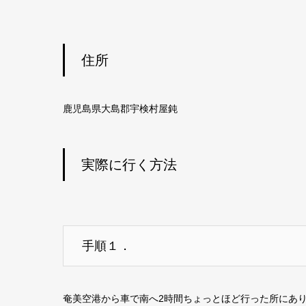
住所
鹿児島県大島郡宇検村屋鈍
実際に行く方法
手順１．
奄美空港から車で南へ2時間ちょっとほど行った所にあ