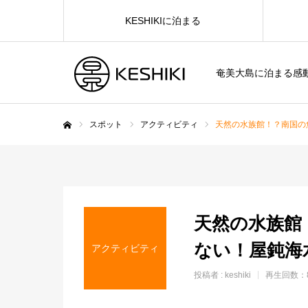
KESHIKIに泊まる
奄美大島に泊まる感
スポット
アクティビティ
天然の水族館！？南国の
ホーム
天然の水族館
ない！屋鈍海
アクティビティ
投稿者 :
keshiki
再生回数：8