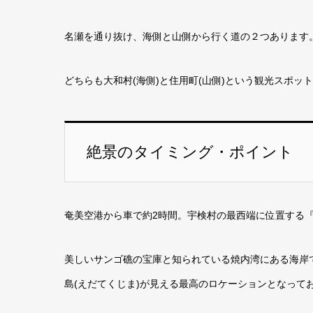
名瀬を通り抜け、海側と山側から行く道の２つあります
どちらも大和村(海側)と住用町(山側)という観光スポ
絶景のタイミング・ポイント
奄美空港から車で約2時間。宇検村の最西端に位置する
美しいサンゴ礁の宝庫と知られている焼内湾にある海岸
島(えだてくじま)が見える最高のロケーションとなって